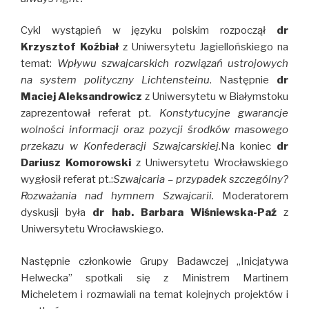
Cykl wystąpień w języku polskim rozpoczął
dr
Krzysztof Koźbiał
z Uniwersytetu Jagiellońskiego na
temat:
Wpływu szwajcarskich rozwiązań ustrojowych
na system polityczny Lichtensteinu
. Następnie
dr
Maciej Aleksandrowicz
z Uniwersytetu w Białymstoku
zaprezentował referat pt.
Konstytucyjne gwarancje
wolności informacji oraz pozycji środków masowego
przekazu w Konfederacji Szwajcarskiej
.Na koniec
dr
Dariusz Komorowski
z Uniwersytetu Wrocławskiego
wygłosił referat pt.:
Szwajcaria – przypadek szczególny?
Rozważania nad hymnem Szwajcarii.
Moderatorem
dyskusji była
dr hab. Barbara Wiśniewska-Paź
z
Uniwersytetu Wrocławskiego.
Następnie członkowie Grupy Badawczej „Inicjatywa
Helwecka” spotkali się z Ministrem Martinem
Micheletem i rozmawiali na temat kolejnych projektów i