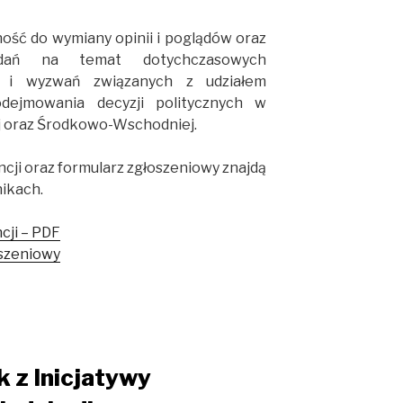
ość do wymiany opinii i poglądów oraz
adań na temat dotychczasowych
ń i wyzwań związanych z udziałem
dejmowania decyzji politycznych w
 oraz Środkowo-Wschodniej.
cji oraz formularz zgłoszeniowy znajdą
ikach.
cji – PDF
oszeniowy
 z Inicjatywy