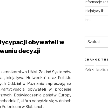
Informacje ze 
Inicjatywy IH
Inne
Szukaj:
tycypacji obywateli w
wania decyzji
CHANGE TH
Polski
English
 Dziennikarstwa UAM, Zakład Systemów
a „Inicjatywa Helwecka” oraz Polskie
ych Oddział w Poznaniu zapraszają na
Partycypacja obywateli w procesie
ycznych. Doświadczenia państw Europy
hodniej”, która odbędzie się w dniach
m Polonicum w Słubicach.