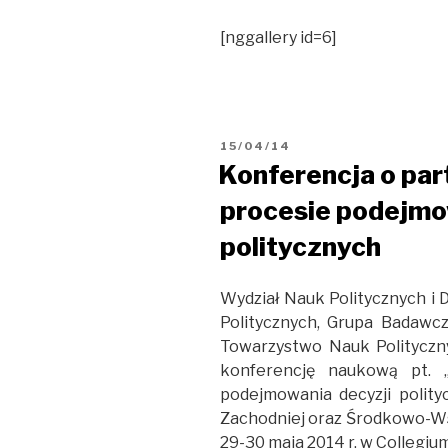
[nggallery id=6]
OPUBLIKOWANE
15/04/14
W
Konferencja o par
procesie podejmo
politycznych
Wydział Nauk Politycznych i
Politycznych, Grupa Badawcz
Towarzystwo Nauk Polityczn
konferencję naukową pt. „
podejmowania decyzji polit
Zachodniej oraz Środkowo-Wsc
29-30 maja 2014 r. w Collegiu