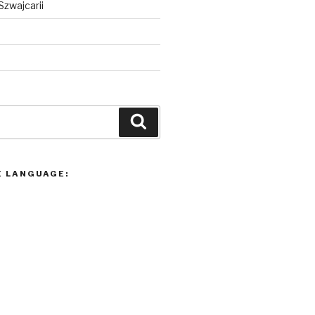
Szwajcarii
Szukaj
E LANGUAGE: