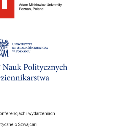
onferencjach i wydarzeniach
ityczne o Szwajcarii