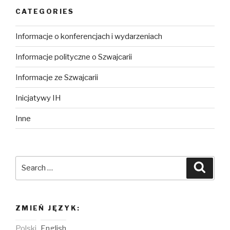
CATEGORIES
Informacje o konferencjach i wydarzeniach
Informacje polityczne o Szwajcarii
Informacje ze Szwajcarii
Inicjatywy IH
Inne
Search
Searc
for:
ZMIEŃ JĘZYK:
Polski
English